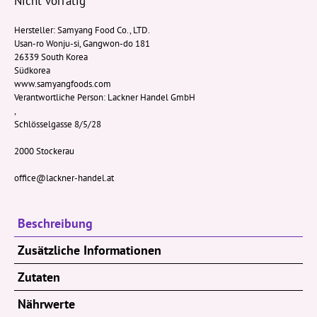
Nicht vorrätig
Hersteller:
Samyang Food Co., LTD.
Usan-ro Wonju-si, Gangwon-do 181
26339 South Korea
Südkorea
www.samyangfoods.com
Verantwortliche Person:
Lackner Handel GmbH
,
Schlösselgasse 8/5/28
2000 Stockerau
office@lackner-handel.at
Beschreibung
Zusätzliche Informationen
Zutaten
Nährwerte