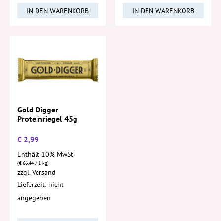
IN DEN WARENKORB
IN DEN WARENKORB
Gold Digger
Proteinriegel 45g
€
2,99
Enthält 10% MwSt.
(
€
66,44
/ 1 kg)
zzgl.
Versand
Lieferzeit: nicht
angegeben