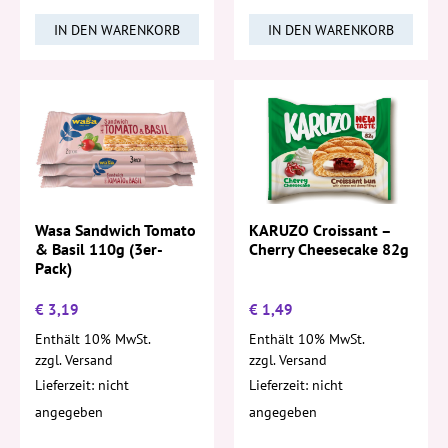
IN DEN WARENKORB
IN DEN WARENKORB
Wasa Sandwich Tomato
KARUZO Croissant –
& Basil 110g (3er-
Cherry Cheesecake 82g
Pack)
€
3,19
€
1,49
Enthält 10% MwSt.
Enthält 10% MwSt.
zzgl.
Versand
zzgl.
Versand
Lieferzeit: nicht
Lieferzeit: nicht
angegeben
angegeben