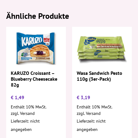
Ähnliche Produkte
Wasa Sandwich Pesto
KARUZO Croissant –
110g (3er-Pack)
Blueberry Cheesecake
82g
€
1,49
€
3,19
Enthält 10% MwSt.
Enthält 10% MwSt.
zzgl.
Versand
zzgl.
Versand
Lieferzeit: nicht
Lieferzeit: nicht
angegeben
angegeben