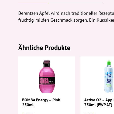
Berentzen Apfel wird nach traditioneller Rezept
fruchtig-milden Geschmack sorgen. Ein Klassiker 
Ähnliche Produkte
Active O2 – Appl
BOMBA Energy – Pink
750ml (EWP AT)
250ml