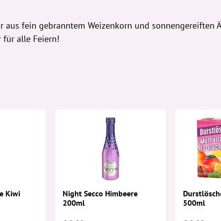
ur aus fein gebranntem Weizenkorn und sonnengereiften Äpf
für alle Feiern!
e Kiwi
Night Secco Himbeere
Durstlösch
200ml
500ml