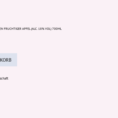
N FRUCHTIGER APFEL (ALC. 18% VOL) 700ML
 KORB
schaft