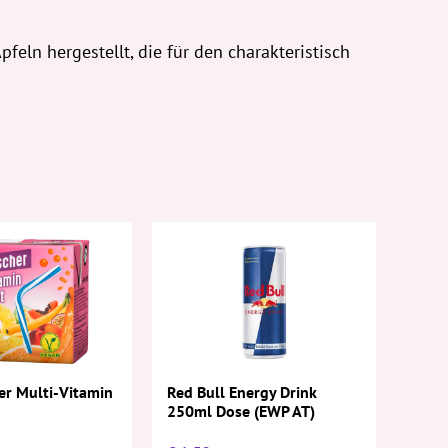
eln hergestellt, die für den charakteristisch
er Multi-Vitamin
Red Bull Energy Drink
250ml Dose (EWP AT)